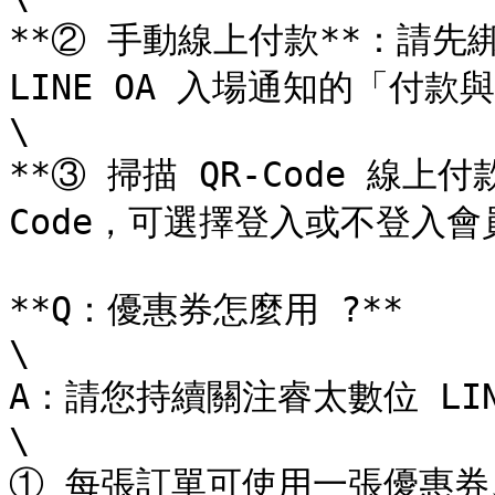
**② 手動線上付款**：請先
LINE OA 入場通知的「付款
\

**③ 掃描 QR-Code 線上
Code，可選擇登入或不登入會
**Q：優惠券怎麼用 ?**

\

A：請您持續關注睿太數位 LIN
\

① 每張訂單可使用一張優惠