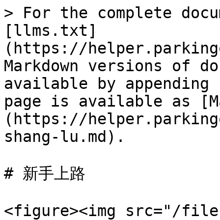
> For the complete docu
[llms.txt]
(https://helper.parking
Markdown versions of do
available by appending 
page is available as [M
(https://helper.parking
shang-lu.md).

# 新手上路

<figure><img src="/file