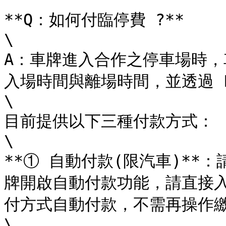
**Q：如何付臨停費 ?**

\

A：車牌進入合作之停車場時
入場時間與離場時間，並透過 L
\

目前提供以下三種付款方式：

\

**① 自動付款(限汽車)**
牌開啟自動付款功能，請直接
付方式自動付款，不需再操作繳
\
